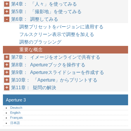
第4章： 「人々」を使ってみる
第5章： 「撮影地」を使ってみる
第6章： 調整してみる
調整プリセットをバージョンに適用する
フルスクリーン表示で調整を加える
調整のブラッシング
重要な概念
第7章： イメージをオンラインで共有する
第8章： Apertureブックを操作する
第9章： Apertureスライドショーを作成する
第10章： 「Aperture」からプリントする
第11章： 疑問の解決
Aperture 3
Deutsch
English
Français
日本語