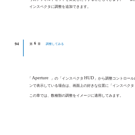
インスペクタに調整を追加できます。
6
94
第
章
調整してみる
Aperture
HUD
「
」の「インスペクタ
」から調整コントロール
ンで表示している場合は、画面上の好きな位置に「インスペクタ
この章では、数種類の調整をイメージに適用してみます。