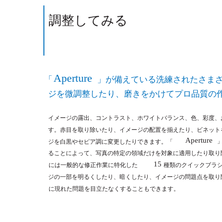
調整してみる
Aperture
「
」が備えている洗練されたさま
ジを微調整したり、磨きをかけてプロ品質の
イメージの露出、コントラスト、ホワイトバランス、色、彩度、
す。赤目を取り除いたり、イメージの配置を揃えたり、ビネット
Aperture
ジを白黒やセピア調に変更したりできます。「
ることによって、写真の特定の領域だけを対象に適用したり取り
15
には一般的な修正作業に特化した
種類のクイックブラ
ジの一部を明るくしたり、暗くしたり、イメージの問題点を取り
に現れた問題を目立たなくすることもできます。