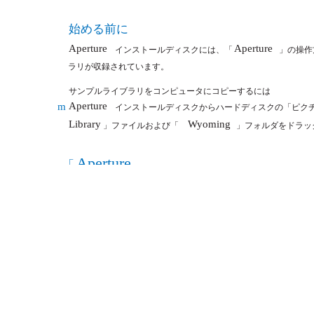
始める前に
Aperture
Aperture
インストールディスクには、
「
」の操作
ラリが収録されています。
サンプルライブラリをコンピュータにコピーするには
Aperture
m
インストールディスクからハードディスクの「ピク
Library
Wyoming
」ファイルおよび「
」フォルダをドラッ
Aperture
「