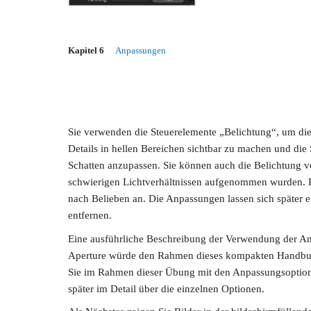
Kapitel 6
Anpassungen
Sie verwenden die Steuerelemente „Belichtung“, um di
Details in hellen Bereichen sichtbar zu machen und die
Schatten anzupassen. Sie können auch die Belichtung vo
schwierigen Lichtverhältnissen aufgenommen wurden. Pa
nach Belieben an. Die Anpassungen lassen sich später e
entfernen.
Eine ausführliche Beschreibung der Verwendung der A
Aperture würde den Rahmen dieses kompakten Handbuc
Sie im Rahmen dieser Übung mit den Anpassungsoptione
später im Detail über die einzelnen Optionen.