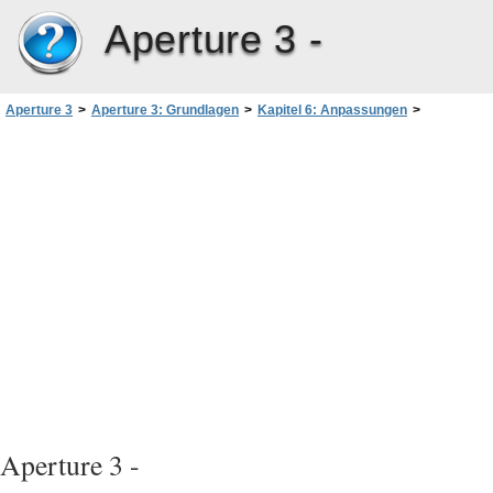
Aperture 3 -
Aperture 3
>
Aperture 3: Grundlagen
>
Kapitel 6: Anpassungen
>
Anwenden von Voreinstellungen für Anpassungen auf Arbeitskopien
Aperture 3 -