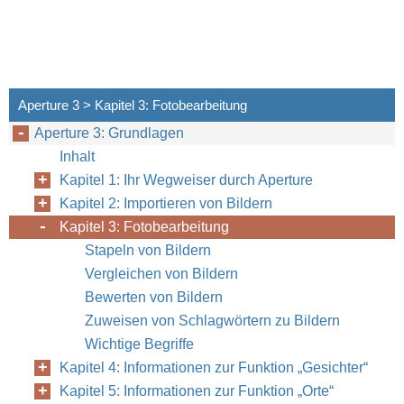
Aperture 3 > Kapitel 3: Fotobearbeitung
48
Kapitel 3
Fotobearbeitung
Aperture 3: Grundlagen
Inhalt
Kapitel 1: Ihr Wegweiser durch Aperture
Kapitel 2: Importieren von Bildern
Kapitel 3: Fotobearbeitung
Stapeln von Bildern
Vergleichen von Bildern
Bewerten von Bildern
Zuweisen von Schlagwörtern zu Bildern
Wichtige Begriffe
Kapitel 4: Informationen zur Funktion „Gesichter“
Kapitel 5: Informationen zur Funktion „Orte“