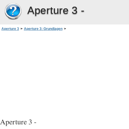
Aperture 3 -
Aperture 3
>
Aperture 3: Grundlagen
>
Kapitel 1: Ihr Wegweiser durch Aperture
>
Öffnen von Aperture
Aperture 3 -