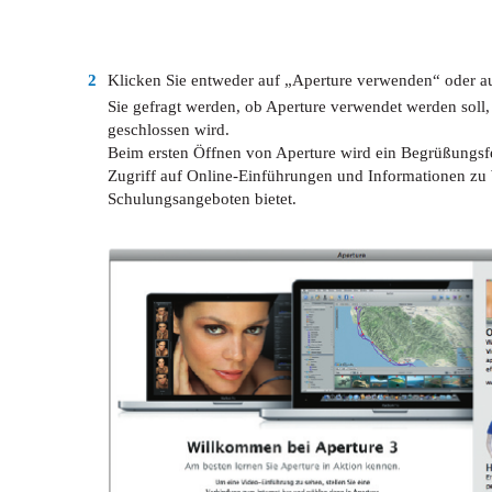
2
Klicken Sie entweder auf „Aperture verwenden“ oder a
Sie gefragt werden, ob Aperture verwendet werden soll
geschlossen wird.
Beim ersten Öffnen von Aperture wird ein Begrüßungsfe
Zugriff auf Online-Einführungen und Informationen z
Schulungsangeboten bietet.